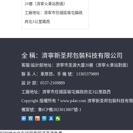
20層（濟寧火車站對面）
工廠地址：濟寧市任城區喻屯鎮政
府北3公里路西
全 稱：濟寧新圣邦包裝科技有限公司
客服/設計部地址：濟寧市圣源大廈20層（濟寧火車站對面）
聯 系 人：車厚昂、手 機 號：13305379889
設 計 部：0537-2169889
工廠地址：濟寧市任城區喻屯鎮政府北3公里路西
Copyright 版權所有 ? www.p4av.com 濟寧新圣邦包裝科技有
備案號：魯ICP備2023013807號-1