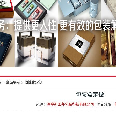
頁
>
產品展示
>
個性化定制
包裝盒定做
來源：
濟寧新圣邦包裝科技有限公司
欄目分類：