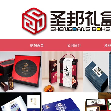
網站首頁
公司簡介
產