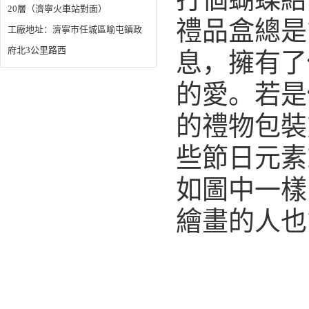
20層（濟寧火車站對面）
禮品盒總是
工廠地址：濟寧市任城區喻屯鎮政
息，擁有了
府北3公里路西
的愛。若是
的禮物包裝
些節日元素
如圖中一樣
繪畫的人也