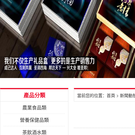
產品分類
當前您的位置：
首頁
>
新聞動
農業食品類
營養保健品類
茶飲酒水類