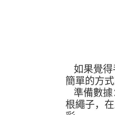
如果覺得
簡單的方式
準備數據
根繩子，在