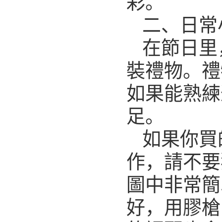
彩。
二、日常
在節日里
裝禮物。禮
如果能熟練
足。
如果你買
作，請不要
圖中非常簡
好，用膠槍