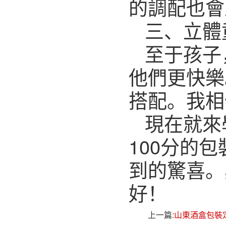
的調配也會
三、立體
至于孩子
他們更快樂
搭配。我相
現在就來
100分的
到的驚喜。
好！
上一篇:
山東酒盒包裝